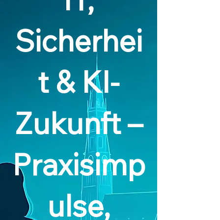
Sicherhei
t & KI-
Zukunft –
Praxisimp
ulse,