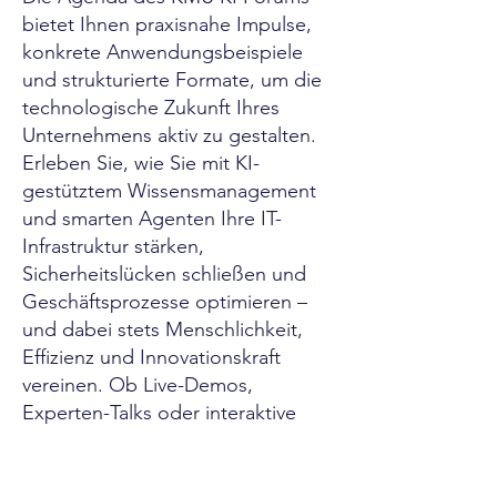
bietet Ihnen praxisnahe Impulse,
konkrete Anwendungsbeispiele
und strukturierte Formate, um die
technologische Zukunft Ihres
Unternehmens aktiv zu gestalten.
Erleben Sie, wie Sie mit KI-
gestütztem Wissensmanagement
und smarten Agenten Ihre IT-
Infrastruktur stärken,
Sicherheitslücken schließen und
Geschäftsprozesse optimieren –
und dabei stets Menschlichkeit,
Effizienz und Innovationskraft
vereinen. Ob Live-Demos,
Experten-Talks oder interaktive
Panels: Sie gehen mit klaren
Handlungsschritten raus – nicht
mit Fragezeichen.