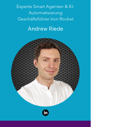
Experte Smart Agenten & KI-
Automatisierung
Geschäftsführer Iron Rocket
Andrew Riede