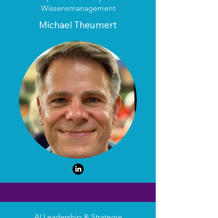
Wissensmanagement
Michael Theumert
AI Leadership & Strategie