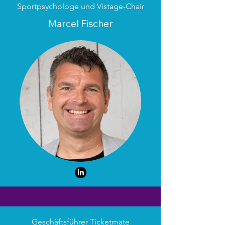
Sportpsychologe und Vistage-Chair
Marcel Fischer
Geschäftsführer Ticketmate