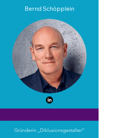
Bernd Schöpplein
Gründerin „Diklusionsgestalter“