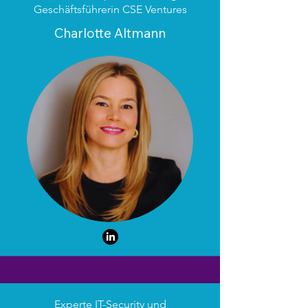
Geschäftsführerin CSE Ventures
Charlotte Altmann
Experte IT-Security und