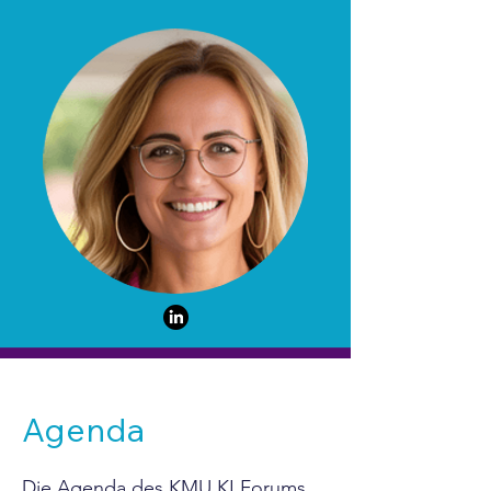
Agenda
Die Agenda des KMU KI Forums