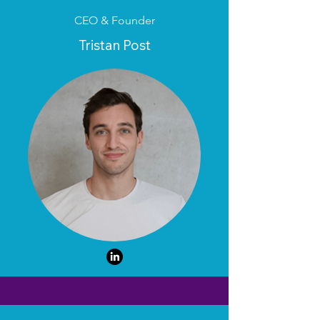
CEO & Founder
Tristan Post