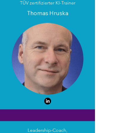
TÜV zertifizierter KI-Trainer
Thomas Hruska
Leadership-Coach,