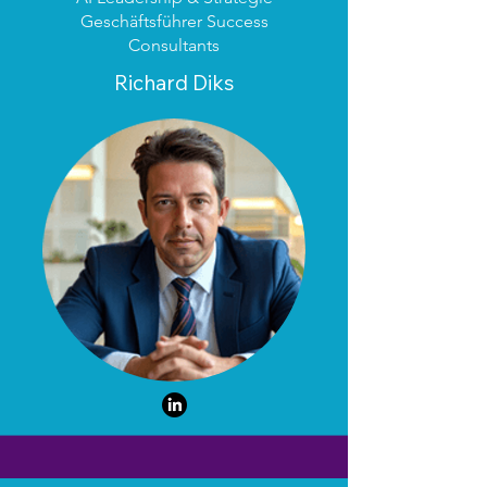
Geschäftsführer Success
Consultants
Richard Diks