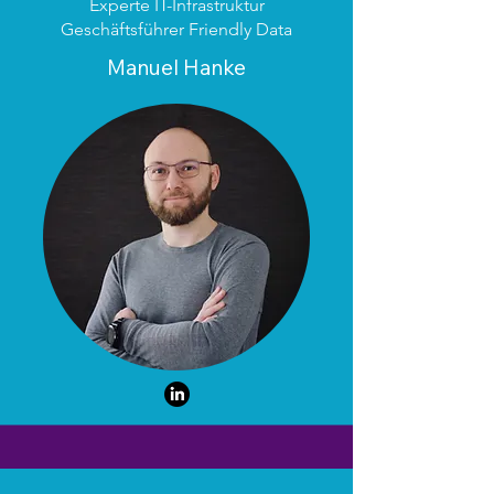
Experte IT-Infrastruktur
Geschäftsführer Friendly Data
Manuel Hanke