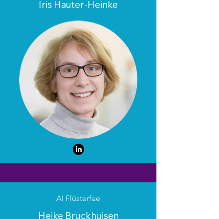
Iris Hauter-Heinke
AI Flüsterfee
Heike Bruckhuisen