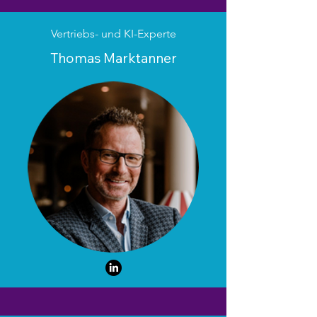
Vertriebs- und KI-Experte
Thomas Marktanner